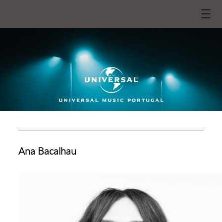
☰
Ana Bacalhau