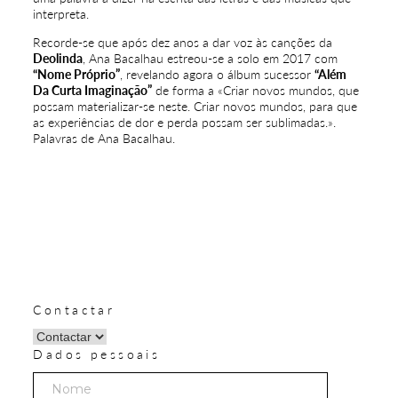
interpreta.
Recorde-se que após dez anos a dar voz às canções da
Deolinda
, Ana Bacalhau estreou-se a solo em 2017 com
“Nome Próprio”
, revelando agora o álbum sucessor
“Além
Da Curta Imaginação”
de forma a «Criar novos mundos, que
possam materializar-se neste. Criar novos mundos, para que
as experiências de dor e perda possam ser sublimadas.».
Palavras de Ana Bacalhau.
Contactar
Dados pessoais