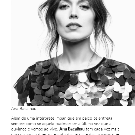
Ana Bacalhau
Além de uma intérprete ímpar, que em palco se entrega
sempre como se aquela pudesse ser a última vez que a
ouvimos e vemos ao vivo,
Ana Bacalhau
tem cada vez mais
uma palavra a dizer na escrita das letras e das músicas que