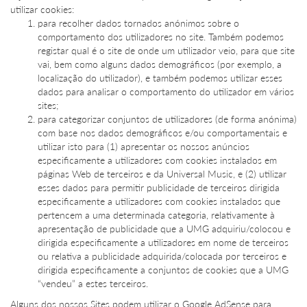
utilizar cookies:
para recolher dados tornados anónimos sobre o
comportamento dos utilizadores no site. Também podemos
registar qual é o site de onde um utilizador veio, para que site
vai, bem como alguns dados demográficos (por exemplo, a
localização do utilizador), e também podemos utilizar esses
dados para analisar o comportamento do utilizador em vários
sites;
para categorizar conjuntos de utilizadores (de forma anónima)
com base nos dados demográficos e/ou comportamentais e
utilizar isto para (1) apresentar os nossos anúncios
especificamente a utilizadores com cookies instalados em
páginas Web de terceiros e da Universal Music, e (2) utilizar
esses dados para permitir publicidade de terceiros dirigida
especificamente a utilizadores com cookies instalados que
pertencem a uma determinada categoria, relativamente à
apresentação de publicidade que a UMG adquiriu/colocou e
dirigida especificamente a utilizadores em nome de terceiros
ou relativa a publicidade adquirida/colocada por terceiros e
dirigida especificamente a conjuntos de cookies que a UMG
“vendeu” a estes terceiros.
Alguns dos nossos Sites podem utilizar o Google AdSense para