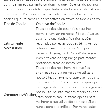
partir de um equipamento ou domínio que não é gerido por nós,
mas sim por outra entidade que trata os dados recolhidos através
dos cookies. Pode encontrar mais informações sobre os tipos de
cookies que utilizamos e os respetivos objetivos na tabela abaixo:
Tipo de Cookie
Objetivo do Cookie
Estes cookies são essenciais para lhe
permitir navegar no nosso Site e utilizar as
suas funcionalidades. As informações
Estritamente
recolhidas por estes cookies têm a ver com
Necessários
o funcionamento do nosso Site, por
exemplo, linguagem de “script” da página
Web e tokens de segurança para manter
protegidas áreas do nosso Site.
Estes cookies recolhem informações
anónimas sobre a forma como utiliza o
nosso Site, por exemplo, que páginas visita
com maior frequência, se recebe quaisquer
mensagens de erro e como é que chegou ao
nosso Site. As informações recolhidas por
Desempenho/Análise
estes cookies são utilizadas apenas para
melhorar a sua utilização do nosso Site e
nunca para o identificar. Por vezes, estes