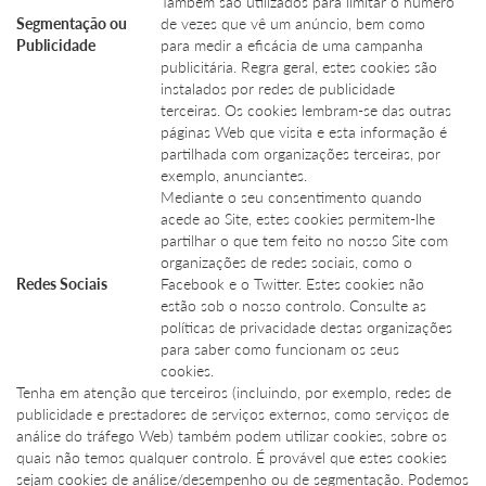
Também são utilizados para limitar o número
Segmentação ou
de vezes que vê um anúncio, bem como
Publicidade
para medir a eficácia de uma campanha
publicitária. Regra geral, estes cookies são
instalados por redes de publicidade
terceiras. Os cookies lembram-se das outras
páginas Web que visita e esta informação é
partilhada com organizações terceiras, por
exemplo, anunciantes.
Mediante o seu consentimento quando
acede ao Site, estes cookies permitem-lhe
partilhar o que tem feito no nosso Site com
organizações de redes sociais, como o
Redes Sociais
Facebook e o Twitter. Estes cookies não
estão sob o nosso controlo. Consulte as
políticas de privacidade destas organizações
para saber como funcionam os seus
cookies.
Tenha em atenção que terceiros (incluindo, por exemplo, redes de
publicidade e prestadores de serviços externos, como serviços de
análise do tráfego Web) também podem utilizar cookies, sobre os
quais não temos qualquer controlo. É provável que estes cookies
sejam cookies de análise/desempenho ou de segmentação. Podemos