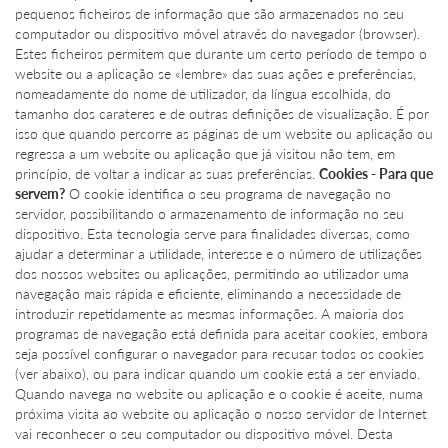
pequenos ficheiros de informação que são armazenados no seu
computador ou dispositivo móvel através do navegador (browser).
Estes ficheiros permitem que durante um certo período de tempo o
website ou a aplicação se «lembre» das suas ações e preferências,
nomeadamente do nome de utilizador, da língua escolhida, do
tamanho dos carateres e de outras definições de visualização. É por
isso que quando percorre as páginas de um website ou aplicação ou
regressa a um website ou aplicação que já visitou não tem, em
princípio, de voltar a indicar as suas preferências.
Cookies - Para que
servem?
O cookie identifica o seu programa de navegação no
servidor, possibilitando o armazenamento de informação no seu
dispositivo. Esta tecnologia serve para finalidades diversas, como
ajudar a determinar a utilidade, interesse e o número de utilizações
dos nossos websites ou aplicações, permitindo ao utilizador uma
navegação mais rápida e eficiente, eliminando a necessidade de
introduzir repetidamente as mesmas informações. A maioria dos
programas de navegação está definida para aceitar cookies, embora
seja possível configurar o navegador para recusar todos os cookies
(ver abaixo), ou para indicar quando um cookie está a ser enviado.
Quando navega no website ou aplicação e o cookie é aceite, numa
próxima visita ao website ou aplicação o nosso servidor de Internet
vai reconhecer o seu computador ou dispositivo móvel. Desta