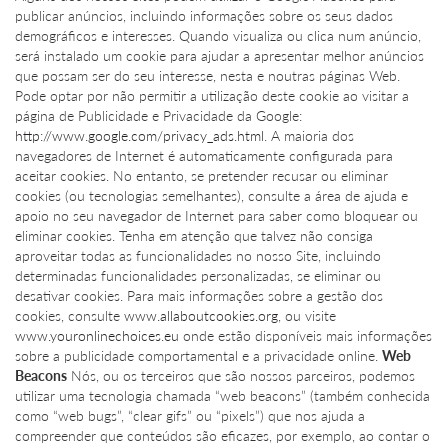
publicar anúncios, incluindo informações sobre os seus dados
demográficos e interesses. Quando visualiza ou clica num anúncio,
será instalado um cookie para ajudar a apresentar melhor anúncios
que possam ser do seu interesse, nesta e noutras páginas Web.
Pode optar por não permitir a utilização deste cookie ao visitar a
página de Publicidade e Privacidade da Google:
http://www.google.com/privacy_ads.html
. A maioria dos
navegadores de Internet é automaticamente configurada para
aceitar cookies. No entanto, se pretender recusar ou eliminar
cookies (ou tecnologias semelhantes), consulte a área de ajuda e
apoio no seu navegador de Internet para saber como bloquear ou
eliminar cookies. Tenha em atenção que talvez não consiga
aproveitar todas as funcionalidades no nosso Site, incluindo
determinadas funcionalidades personalizadas, se eliminar ou
desativar cookies. Para mais informações sobre a gestão dos
cookies, consulte
www.allaboutcookies.org
, ou visite
www.youronlinechoices.eu
onde estão disponíveis mais informações
sobre a publicidade comportamental e a privacidade online.
Web
Beacons
Nós, ou os terceiros que são nossos parceiros, podemos
utilizar uma tecnologia chamada “web beacons” (também conhecida
como “web bugs”, “clear gifs” ou “pixels”) que nos ajuda a
compreender que conteúdos são eficazes, por exemplo, ao contar o