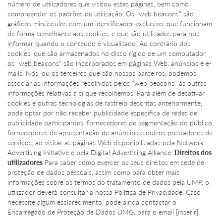
número de utilizadores que visitou estas páginas, bem como
compreender os padrões de utilização. Os “web beacons” são
gráficos minúsculos com um identificador exclusivo, que funcionam
de forma semelhante aos cookies, e que são utilizados para nos
informar quando o conteúdo é visualizado. Ao contrário dos
cookies, que são armazenados no disco rígido de um computador,
os “web beacons” são incorporados em páginas Web, anúncios e e-
mails. Nós, ou os terceiros que são nossos parceiros, podemos
associar as informações recolhidas pelos “web beacons” às outras
informações relativas a si que recolhemos. Para além de desativar
cookies e outras tecnologias de rastreio descritas anteriormente,
pode optar por não receber publicidade específica de redes de
publicidade participantes, fornecedores de segmentação do público,
fornecedores de apresentação de anúncios e outros prestadores de
serviços, ao visitar as páginas Web disponibilizadas pela
Network
Advertising Initiative
e pela
Digital Advertising Alliance
.
Direitos dos
utilizadores
Para saber como exercer os seus direitos em sede de
proteção de dados pessoais, assim como para obter mais
informações sobre os termos do tratamento de dados pela UMP, o
utilizador deverá consultar a nossa Política de Privacidade. Caso
necessite algum esclarecimento, pode ainda contactar o
Encarregado de Proteção de Dados UMG, para o email [inserir].