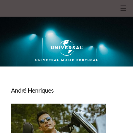
☰
André Henriques