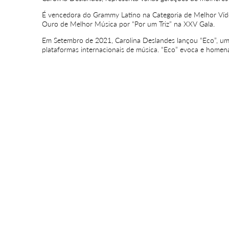
É vencedora do Grammy Latino na Categoria de Melhor Víde
Ouro de Melhor Música por “Por um Triz” na XXV Gala.
Em Setembro de 2021, Carolina Deslandes lançou “Eco”, uma
plataformas internacionais de música. “Eco” evoca e homena