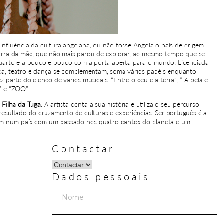
 influência da cultura angolana, ou não fosse Angola o país de origem
rra da mãe, que não mais parou de explorar, ao mesmo tempo que se
quarto e a pouco e pouco com a porta aberta para o mundo. Licenciada
ca, teatro e dança se complementam, soma vários papéis enquanto
ez parte do elenco de vários musicais: “Entre o céu e a terra”, ” A bela e
” e “ZOO”.
P
Filha da Tuga
. A artista conta a sua história e utiliza o seu percurso
 resultado do cruzamento de culturas e experiências. Ser português é a
aram num país com um passado nos quatro cantos do planeta e um
Contactar
Dados pessoais