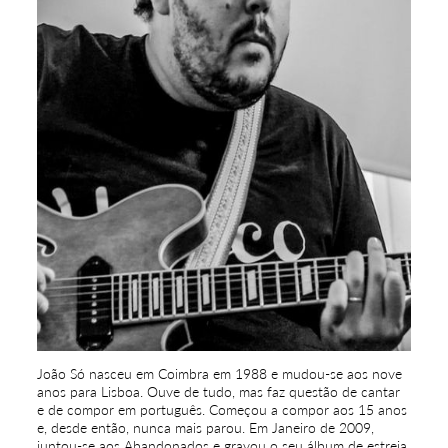
João Só nasceu em Coimbra em 1988 e mudou-se aos nove
anos para Lisboa. Ouve de tudo, mas faz questão de cantar
e de compor em português. Começou a compor aos 15 anos
e, desde então, nunca mais parou. Em Janeiro de 2009,
juntou-se aos Abandonados e gravou o seu álbum de estreia.