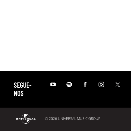
SEGUE-
NOS
© 2026 UNIVERSAL MUSIC GROUP