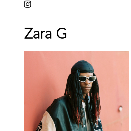
Zara G