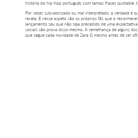
história do hip-hop português com tantas frases quotable, 
Por vezes subvalorizado ou mal interpretado, a verdade é qu
revela. E nesse aspeto são os próprios fãs que o reconhece
lançamento seu que não seja precedido de uma expectativa 
sociais são prova disso mesmo. À semelhança de alguns dos
que segue cada novidade de Zara G mesmo antes de ser ofic