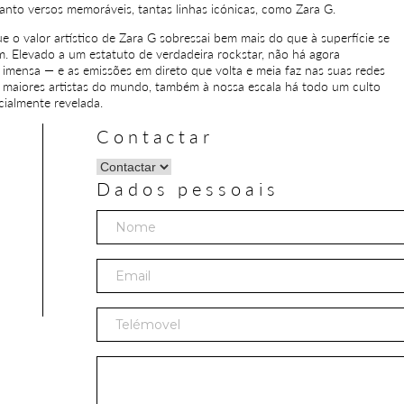
tanto versos memoráveis, tantas linhas icónicas, como Zara G.
e o valor artístico de Zara G sobressai bem mais do que à superfície se
m. Elevado a um estatuto de verdadeira rockstar, não há agora
imensa — e as emissões em direto que volta e meia faz nas suas redes
 maiores artistas do mundo, também à nossa escala há todo um culto
ialmente revelada.
Contactar
Dados pessoais