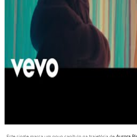
Este single marca um novo capítulo na trajetória de
Aurora Pi