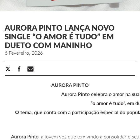
AURORA PINTO LANÇA NOVO
SINGLE “O AMOR É TUDO” EM
DUETO COM MANINHO
6 Fevereiro, 2026
AURORA PINTO
Aurora Pinto celebra o amor na sua
“
o amor é tudo
“, em 
O tema, que conta com a participação especial do popular
Aurora Pinto
, a jovem voz que tem vindo a consolidar o se