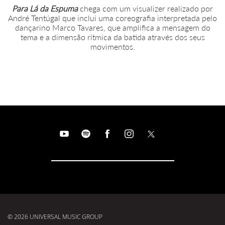
Para Lá da Espuma
chega com um visualizer realizado por
André Tentúgal que inclui uma coreografia interpretada pelo
dançarino Marco Tavares, que amplifica a mensagem do
tema e a dimensão rítmica da batida através dos seus
movimentos.
© 2026 UNIVERSAL MUSIC GROUP