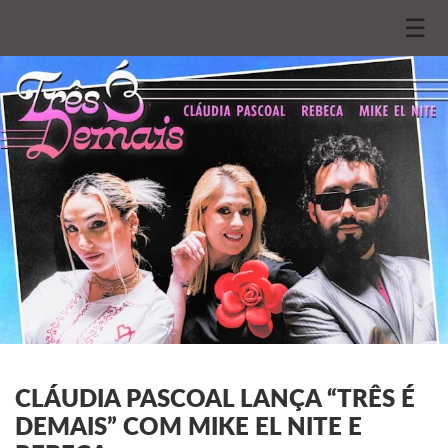
☰
CLÁUDIA PASCOAL LANÇA “TRÊS É
DEMAIS” COM MIKE EL NITE E