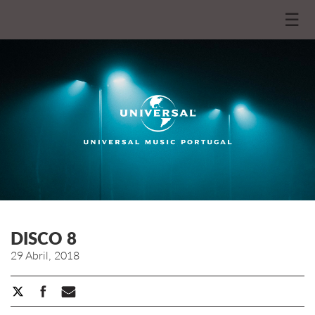
☰
DISCO 8
29 Abril, 2018