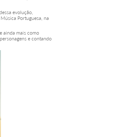
dessa evolução,
a Música Portuguesa, na
se ainda mais como
s personagens e contando