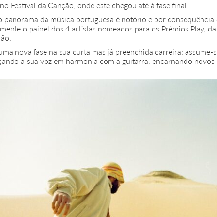
no Festival da Canção, onde este chegou até à fase final.
no panorama da música portuguesa é notório e por consequência 
mente o painel dos 4 artistas nomeados para os Prémios Play, d
ção.
uma nova fase na sua curta mas já preenchida carreira: assume-
alçando a sua voz em harmonia com a guitarra, encarnando novo