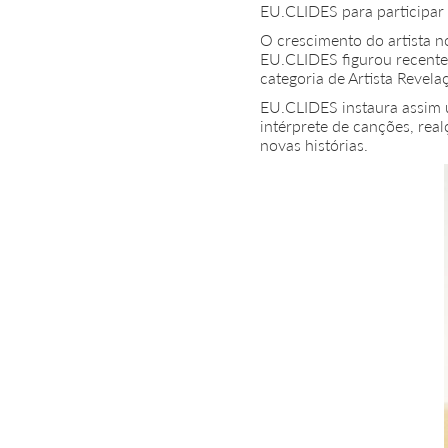
EU.CLIDES para participar 
O crescimento do artista 
EU.CLIDES figurou recente
categoria de Artista Revela
EU.CLIDES instaura assim 
intérprete de canções, re
novas histórias.