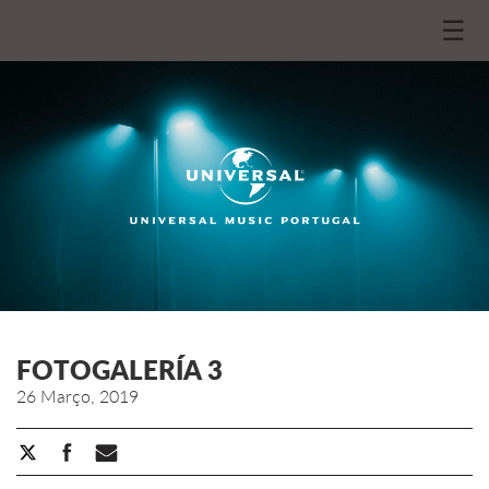
☰
FOTOGALERÍA 3
26 Março, 2019