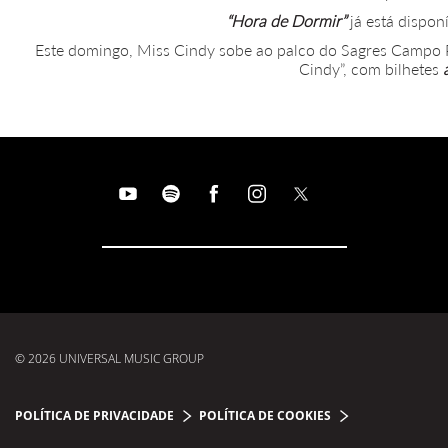
“Hora de Dormir”
já está disponí
Este domingo, Miss Cindy sobe ao palco do Sagres Campo P
Cindy”, com bilhetes
© 2026 UNIVERSAL MUSIC GROUP
POLÍTICA DE PRIVACIDADE
POLÍTICA DE COOKIES