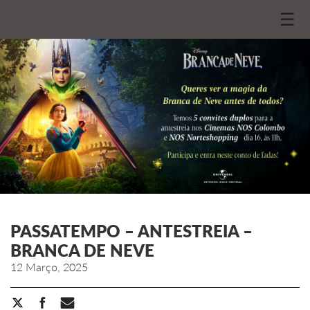
☰
PASSATEMPO – ANTESTREIA –
BRANCA DE NEVE
12 Março, 2025