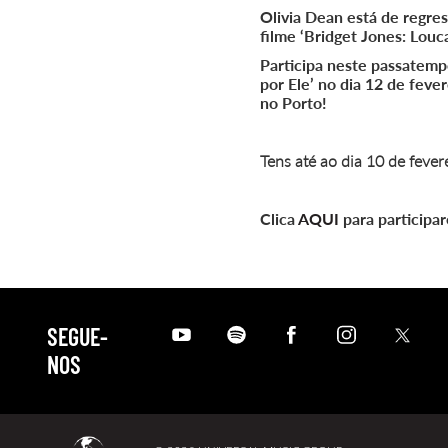
Olivia Dean está de regres
filme ‘Bridget Jones: Louc
Participa neste passatempo
por Ele’ no dia 12 de fev
no Porto!
Tens até ao dia 10 de fevere
Clica
AQUI
para participar
SEGUE-
NOS