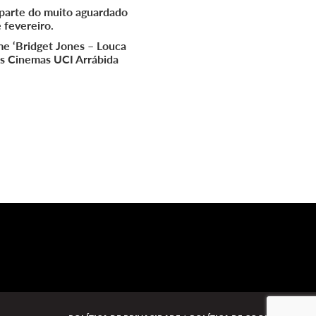
z parte do muito aguardado
 fevereiro.
lme ‘Bridget Jones – Louca
nos Cinemas UCI Arrábida