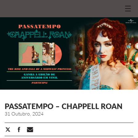
☰
PASSATEMPO – CHAPPELL ROAN
31 Outubro, 2024