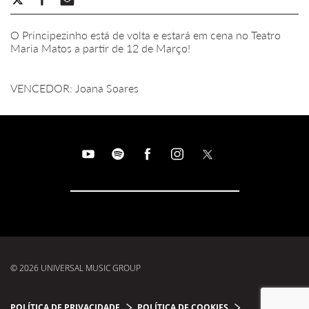
O Principezinho está de volta e estará em cena no Teatro
Maria Matos a partir de 12 de Março!
VENCEDOR: Joana Soares
© 2026 UNIVERSAL MUSIC GROUP
POLÍTICA DE PRIVACIDADE
POLÍTICA DE COOKIES