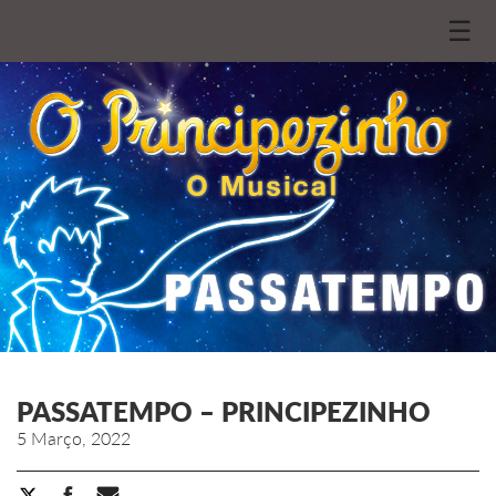
☰
PASSATEMPO – PRINCIPEZINHO
5 Março, 2022