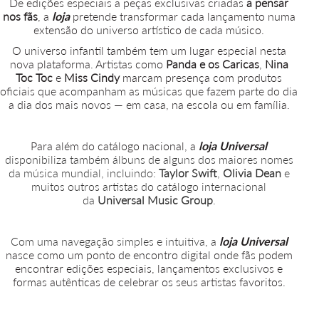
De edições especiais a peças exclusivas criadas
a pensar
nos fãs
, a
loja
pretende transformar cada lançamento numa
extensão do universo artístico de cada músico.
O universo infantil também tem um lugar especial nesta
nova plataforma. Artistas como
Panda e os Caricas
,
Nina
Toc Toc
e
Miss Cindy
marcam presença com produtos
oficiais que acompanham as músicas que fazem parte do dia
a dia dos mais novos — em casa, na escola ou em família.
Para além do catálogo nacional, a
loja
Universal
disponibiliza também álbuns de alguns dos maiores nomes
da música mundial, incluindo:
Taylor Swift
,
Olivia Dean
e
muitos outros artistas do catálogo internacional
da
Universal Music
Group
.
Com uma navegação simples e intuitiva, a
loja
Universal
nasce como um ponto de encontro digital onde fãs podem
encontrar edições especiais, lançamentos exclusivos e
formas autênticas de celebrar os seus artistas favoritos.